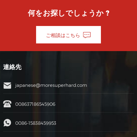
何をお探しでしょうか ?
ご相談はこちら
連絡先
japanese@moresuperhard.com
008637186545906
0086-15838459953