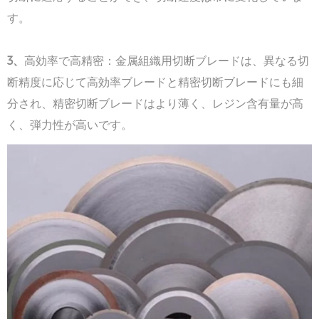
す。
3、
高効率で高精密：金属組織用切断ブレードは、異なる切
断精度に応じて高効率ブレードと精密切断ブレードにも細
分され、精密切断ブレードはより薄く、レジン含有量が高
く、弾力性が高いです。