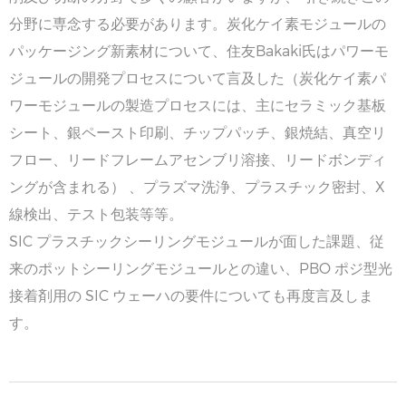
分野に専念する必要があります。炭化ケイ素モジュールの
パッケージング新素材について、住友Bakaki氏はパワーモ
ジュールの開発プロセスについて言及した（炭化ケイ素パ
ワーモジュールの製造プロセスには、主にセラミック基板
シート、銀ペースト印刷、チップパッチ、銀焼結、真空リ
フロー、リードフレームアセンブリ溶接、リードボンディ
ングが含まれる） 、プラズマ洗浄、プラスチック密封、X
線検出、テスト包装等等。
SIC プラスチックシーリングモジュールが面した課題、従
来のポットシーリングモジュールとの違い、PBO ポジ型光
接着剤用の SIC ウェーハの要件についても再度言及しま
す。