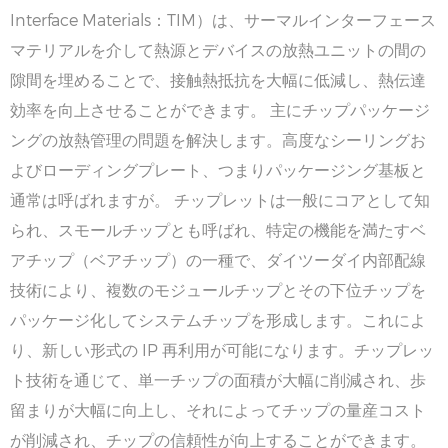
Interface Materials：TIM）は、サーマルインターフェース
マテリアルを介して熱源とデバイスの放熱ユニットの間の
隙間を埋めることで、接触熱抵抗を大幅に低減し、熱伝達
効率を向上させることができます。 主にチップパッケージ
ングの放熱管理の問題を解決します。高度なシーリングお
よびローディングプレート、つまりパッケージング基板と
通常は呼ばれますが。 チップレットは一般にコアとして知
られ、スモールチップとも呼ばれ、特定の機能を満たすベ
アチップ（ベアチップ）の一種で、ダイツーダイ内部配線
技術により、複数のモジュールチップとその下位チップを
パッケージ化してシステムチップを形成します。これによ
り、新しい形式の IP 再利用が可能になります。チップレッ
ト技術を通じて、単一チップの面積が大幅に削減され、歩
留まりが大幅に向上し、それによってチップの量産コスト
が削減され、チップの信頼性が向上することができます。