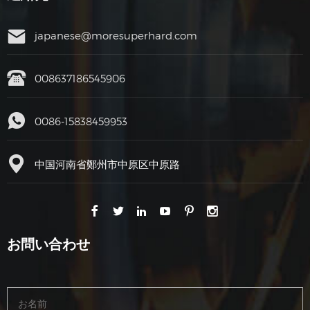
japanese@moresuperhard.com
008637186545906
0086-15838459953
中国河南省鄭州市中原区中原路
お問い合わせ