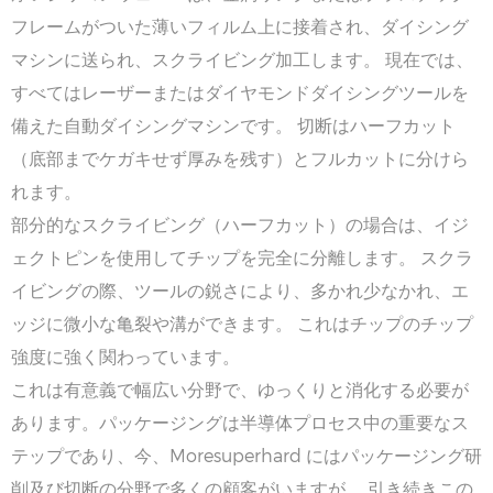
フレームがついた薄いフィルム上に接着され、ダイシング
マシンに送られ、スクライビング加工します。 現在では、
すべてはレーザーまたはダイヤモンドダイシングツールを
備えた自動ダイシングマシンです。 切断はハーフカット
（底部までケガキせず厚みを残す）とフルカットに分けら
れます。
部分的なスクライビング（ハーフカット）の場合は、イジ
ェクトピンを使用してチップを完全に分離します。 スクラ
イビングの際、ツールの鋭さにより、多かれ少なかれ、エ
ッジに微小な亀裂や溝ができます。 これはチップのチップ
強度に強く関わっています。
これは有意義で幅広い分野で、ゆっくりと消化する必要が
あります。パッケージングは半導体プロセス中の重要なス
テップであり、今、Moresuperhard にはパッケージング研
削及び切断の分野で多くの顧客がいますが、 引き続きこの