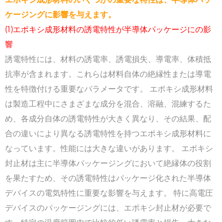
ケージングに影響を与えます。
(1)エポキシ成形材料の誘電特性が半導体パッケージにの影
響
誘電特性には、材料の誘電率、誘電損失、導電率、体積抵
抗率が含まれます。これらは材料自体の絶縁性または導電
性を特徴付ける重要なパラメータです。 エポキシ成形材料
は製造工程中にさまざまな成分を混合、溶融、混練するた
め、各成分自体の誘電特性が大きく異なり、その結果、配
合の違いにより異なる誘電特性を持つエポキシ成形材料に
なっています。性能には大きな違いがあります。 エポキシ
封止材は主に半導体パッケージングにおいて絶縁体の役割
を果たすため、その誘電特性はパッケージ化された半導体
デバイスの電気特性に重要な影響を与えます。 特に高電圧
デバイスのパッケージングには、エポキシ封止材が必要で