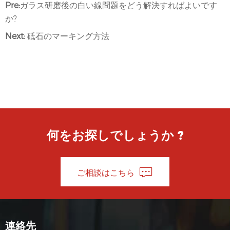
Pre:
ガラス研磨後の白い線問題をどう解決すればよいです
か?
Next:
砥石のマーキング方法
何をお探しでしょうか ?
ご相談はこちら
連絡先