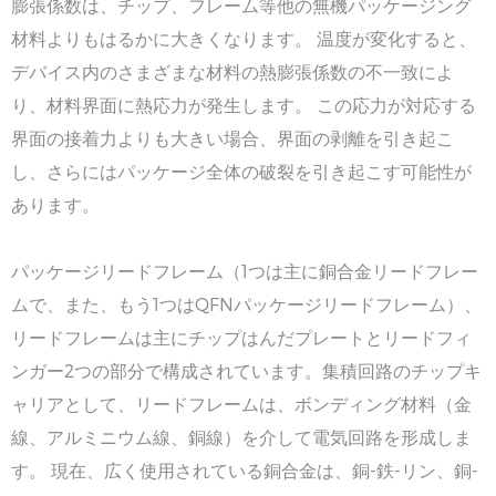
膨張係数は、チップ、フレーム等他の無機パッケージング
材料よりもはるかに大きくなります。 温度が変化すると、
デバイス内のさまざまな材料の熱膨張係数の不一致によ
り、材料界面に熱応力が発生します。 この応力が対応する
界面の接着力よりも大きい場合、界面の剥離を引き起こ
し、さらにはパッケージ全体の破裂を引き起こす可能性が
あります。
パッケージリードフレーム（1つは主に銅合金リードフレー
ムで、また、もう1つはQFNパッケージリードフレーム）、
リードフレームは主にチップはんだプレートとリードフィ
ンガー2つの部分で構成されています。集積回路のチップキ
ャリアとして、リードフレームは、ボンディング材料（金
線、アルミニウム線、銅線）を介して電気回路を形成しま
す。 現在、広く使用されている銅合金は、銅-鉄-リン、銅-