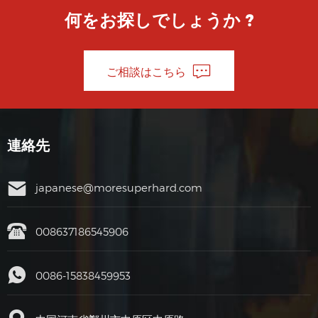
何をお探しでしょうか ?
ご相談はこちら
連絡先
japanese@moresuperhard.com
008637186545906
0086-15838459953