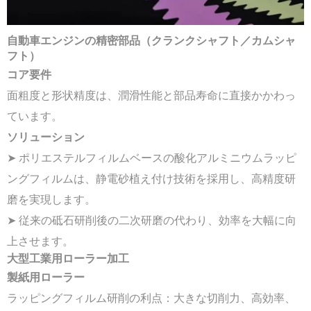
自動車エンジンの精密部品（クランクシャフト／カムシャ
フト）
コア要件
面粗度と形状精度は、潤滑性能と部品寿命に直接かかわっ
ています。
ソリューション
➤ ポリエステルフィルムベースの酸化アルミニウムラッピ
ングフィルムは、静電砂植え付け技術を採用し、高精度研
磨を実現します。
➤ 従来の砥石研削後の二次研磨の代わり、効率を大幅に向
上させます。
大型工業用ローラー加工
製紙用ローラー
ラッピングフィルム研削の利点：大きな切削力、高効率、