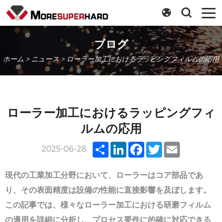
ブログ
ホーム
>
ニュース
> ローラー加工におけるラッピングフィルムの応用
ローラー加工におけるラッピングフィ
ルムの応用
Share
LinkedIn
Facebook
Twitter
Email
2025-06-28
現代の工業加工分野において、ローラーは
コア部品
であ
り、その表面精度は設備の性能に直接影響を及ぼします。
この記事では、様々なローラー加工における研磨
フィルム
の適用を詳細に分析し、プロセス要件に的確に対応できる