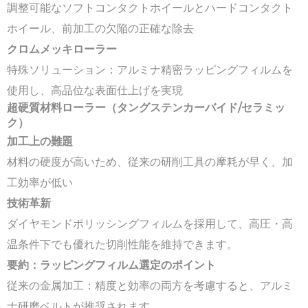
調整可能なソフトコンタクトホイールとハードコンタクト
ホイール、前加工の欠陥の正確な除去
クロムメッキローラー
特殊ソリューション：アルミナ精密ラッピングフィルムを
使用し、高品位な表面仕上げを実現
超硬質材料ローラー（タングステンカーバイド/セラミッ
ク）
加工上の
難題
材料の硬度が高いため、従来の研削工具の摩耗が早く、加
工効率が低い
技術革新
ダイヤモンドポリッシングフィルムを採用して、高圧・高
温条件下でも優れた切削性能を維持できます。
要約：
ラッピングフィルム
選定のポイント
従来の金属加工：精度と効率の両方を考慮すると、アルミ
ナ研磨ベルトが推奨されます。