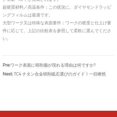
超硬質材料／高温条件：この状況に、ダイヤモンドラッピ
ングフィルムは最適です。
大型ワーク又は特殊な表面要件：ワークの硬度と仕上げ要
件に応じて、上記の比較表を参照して柔軟に選んでくださ
い。
Pre:
ワーク表面に研削傷が現れる理由は何ですか?
Next:
TC4 チタン合金研削砥石選びのガイド！一目瞭然