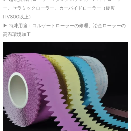
ー、セラミックローラー、カーバイドローラー（硬度
HV800以上）
▶ 特殊用途：コルゲートローラーの修理、冶金ローラーの
高温環境加工