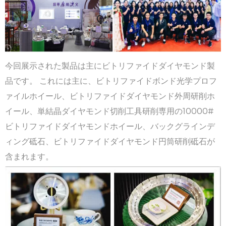
今回展示された製品は主にビトリファイドダイヤモンド製
品です。 これには主に、ビトリファイドボンド光学プロフ
ァイルホイール、ビトリファイドダイヤモンド外周研削ホ
イール、単結晶ダイヤモンド切削工具研削専用の10000#
ビトリファイドダイヤモンドホイール、バックグラインデ
ィング砥石、ビトリファイドダイヤモンド円筒研削砥石が
含まれます。