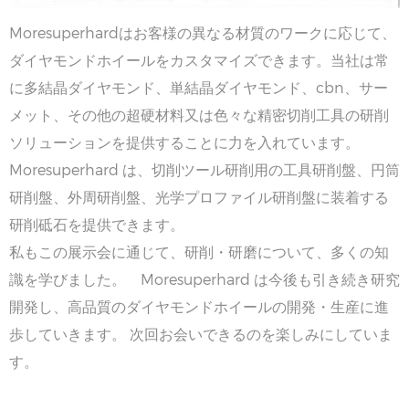
Moresuperhardはお客様の異なる材質のワークに応じて、
ダイヤモンドホイールをカスタマイズできます。当社は常
に多結晶ダイヤモンド、単結晶ダイヤモンド、cbn、サー
メット、その他の超硬材料又は色々な精密切削工具の研削
ソリューションを提供することに力を入れています。
Moresuperhard は、切削ツール研削用の工具研削盤、円筒
研削盤、外周研削盤、光学プロファイル研削盤に装着する
研削砥石を提供できます。
私もこの展示会に通じて、研削・研磨について、多くの知
識を学びました。 Moresuperhard は今後も引き続き研究
開発し、高品質のダイヤモンドホイールの開発・生産に進
歩していきます。 次回お会いできるのを楽しみにしていま
す。