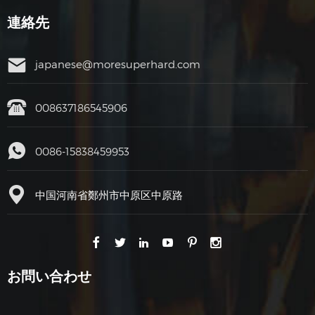
連絡先
japanese@moresuperhard.com
008637186545906
0086-15838459953
中国河南省鄭州市中原区中原路
お問い合わせ