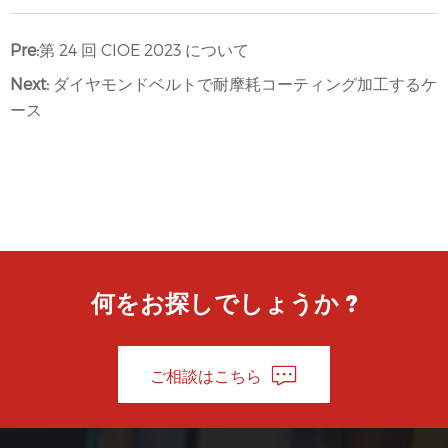
Pre:
第 24 回 CIOE 2023 について
Next:
ダイヤモンドベルトで耐摩耗コーティング加工するケ
ース
何をお探しでしょうか ?
ご相談はこちら