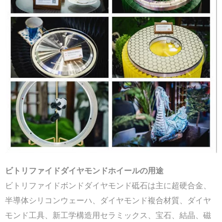
ビトリファイドダイヤモンドホイールの用途
ビトリファイドボンドダイヤモンド砥石は主に超硬合金、
半導体シリコンウェーハ、ダイヤモンド複合材質、ダイヤ
モンド工具、新工学構造用セラミックス、宝石、結晶、磁