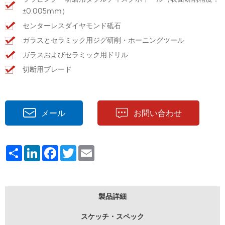
±0.005mm）
センターレスダイヤモンド砥石
ガラスとセラミック用ジグ研削・ホーニングツール
ガラスおよびセラミック用ドリル
切断用ブレード
メール
お問い合わせ
Share
LinkedIn
Facebook
Twitter
Email
製品詳細
スケッチ・スペック