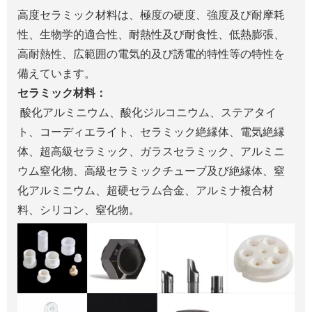
高度セラミック材料は、極度の硬度、強度及び耐摩耗
性、生物学的適合性、耐熱性及び耐食性、低熱膨張、
高耐熱性、広範囲の電気的及び誘電的特性等の特性を
備えています。
セラミック材料：
酸化アルミニウム、酸化ジルコニウム、ステアタイ
ト、コーディエライト、セラミック絶縁体、電気絶縁
体、超高級セラミック、ガラスセラミック、アルミニ
ウム窒化物、高級セラミックチューブ及び絶縁体、窒
化アルミニウム、超硬セラム合金、アルミナ複合材
料、シリコン、窒化物。