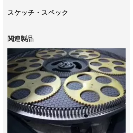
ドダイヤモンド及びCBN研削ディスクは、高い研
スケッチ・スペック
削効率、高い耐摩耗性と砥粒消費量、良好な表面
仕上げと工作物の平坦度を持っています。
関連製品