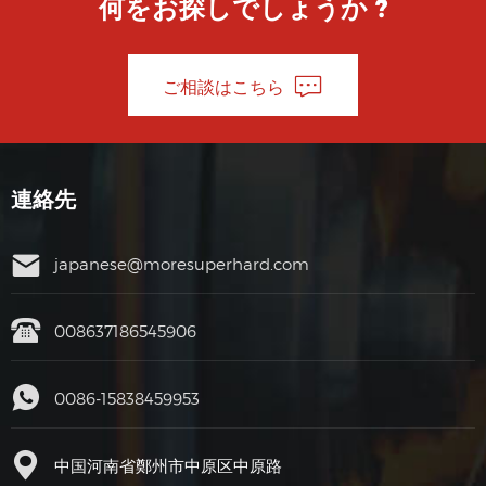
何をお探しでしょうか ?
ご相談はこちら
連絡先
japanese@moresuperhard.com
008637186545906
0086-15838459953
中国河南省鄭州市中原区中原路