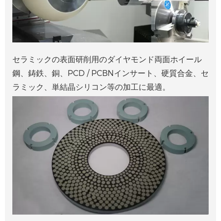
セラミックの表面研削用のダイヤモンド両面ホイール
鋼、鋳鉄、銅、PCD / PCBNインサート、硬質合金、セ
ラミック、単結晶シリコン等の加工に最適。