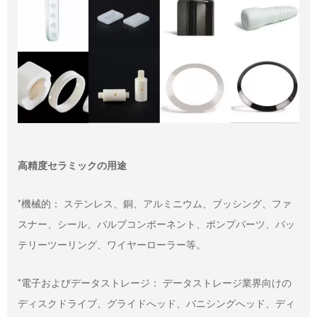
高精度セラミックの用途
*機械的： ステンレス、銅、アルミニウム、ブッシング、ファ
スナー、シール、バルブコンポーネント、ポンプパーツ、バッ
テリーツーリング、ワイヤーローラー等。
*電子およびデータストレージ： データストレージ業界向けの
ディスクドライブ、グライドへッド、バニシングへッド、ディ